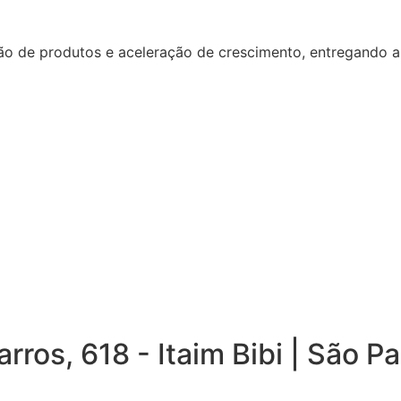
o de produtos e aceleração de crescimento, entregando a t
os, 618 - Itaim Bibi | São Pau